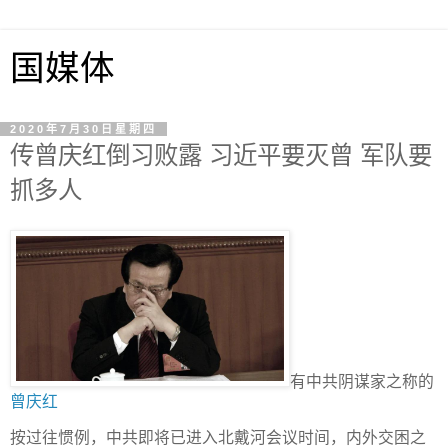
国媒体
2020年7月30日星期四
传曾庆红倒习败露 习近平要灭曾 军队要
抓多人
有中共阴谋家之称的
曾庆红
按过往惯例，中共即将已进入北戴河会议时间，内外交困之