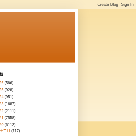
档
26
(586)
25
(928)
24
(951)
23
(1687)
22
(2111)
21
(7558)
20
(6112)
十二月
(717)