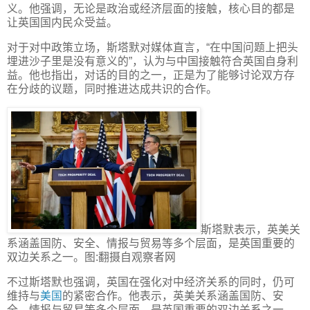
义。他强调，无论是政治或经济层面的接触，核心目的都是
让英国国内民众受益。
对于对中政策立场，斯塔默对媒体直言，“在中国问题上把头
埋进沙子里是没有意义的”，认为与中国接触符合英国自身利
益。他也指出，对话的目的之一，正是为了能够讨论双方存
在分歧的议题，同时推进达成共识的合作。
斯塔默表示，英美关
系涵盖国防、安全、情报与贸易等多个层面，是英国重要的
双边关系之一。图:翻摄自观察者网
不过斯塔默也强调，英国在强化对中经济关系的同时，仍可
维持与
美国
的紧密合作。他表示，英美关系涵盖国防、安
全、情报与贸易等多个层面，是英国重要的双边关系之一，