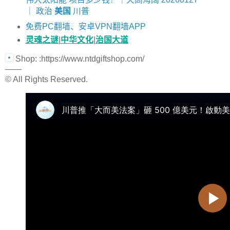
｜ 政治
美国
川普
免费PC翻墙、安卓VPN翻墙APP
灵魂之谜
|
中华文化
|
治国大道
Shop: :https://www.ntdgiftshop.com/
——
© All Rights Reserved.