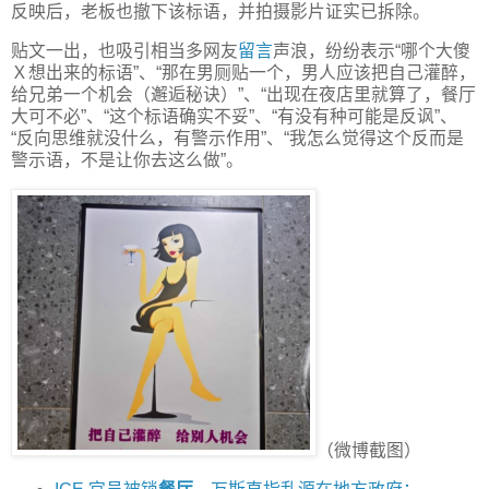
反映后，老板也撤下该标语，并拍摄影片证实已拆除。
贴文一出，也吸引相当多网友
留言
声浪，纷纷表示“哪个大傻
Ｘ想出来的标语”、“那在男厕贴一个，男人应该把自己灌醉，
给兄弟一个机会（邂逅秘诀）”、“出现在夜店里就算了，餐厅
大可不必”、“这个标语确实不妥”、“有没有种可能是反讽”、
“反向思维就没什么，有警示作用”、“我怎么觉得这个反而是
警示语，不是让你去这么做”。
（微博截图）