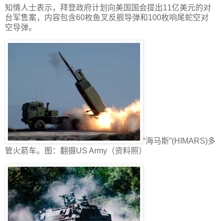
知情人士表示，拜登政府计划向美国国会提出11亿美元的对
台军售案，内容包含60枚鱼叉反舰导弹和100枚响尾蛇空对
空导弹。
“海马斯”(HIMARS)多
管火箭车。图：翻摄US Army（资料照）