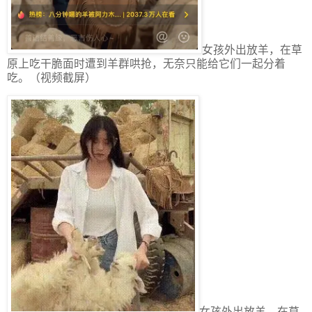
女孩外出放羊，在草
原上吃干脆面时遭到羊群哄抢，无奈只能给它们一起分着
吃。（视频截屏）
女孩外出放羊，在草