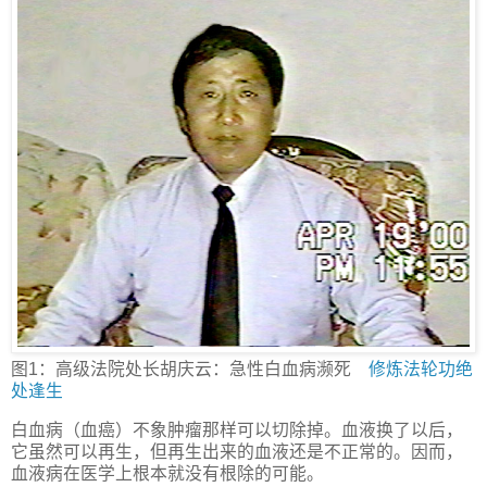
图1：高级法院处长胡庆云：急性白血病濒死
修炼
法轮功
绝
处逢生
白血病（血癌）不象肿瘤那样可以切除掉。血液换了以后，
它虽然可以再生，但再生出来的血液还是不正常的。因而，
血液病在医学上根本就没有根除的可能。