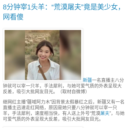
8分钟宰1头羊：“荒漠屠夫”竟是美少女，
网看傻
新疆
一名直播主八分
钟就可以宰一只羊，手法犀利，与她可爱气质的外表呈现大
反差，吸引大批网友目光。（取材自微博）
继网红主播“疆域阿力木”因背景太假暴红之后，新疆又有一名
直播主迅速走红网络，原因是她只要八分钟就可以宰一只
羊，手法犀利，速度相当快，有人送上外号“荒漠
屠夫
”，与她
可爱气质的外表呈现大反差，吸引大批网友目光。