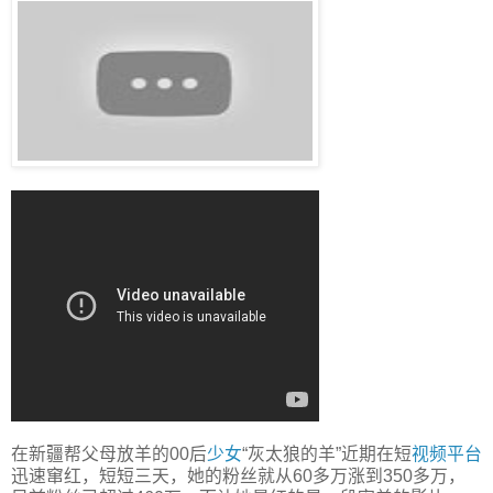
在新疆帮父母放羊的00后
少女
“灰太狼的羊”近期在短
视频平台
迅速窜红，短短三天，她的粉丝就从60多万涨到350多万，