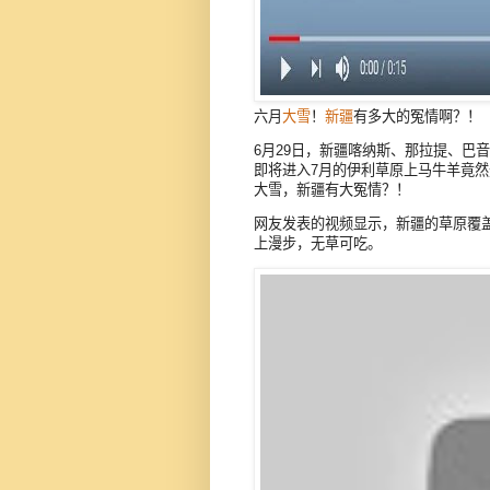
六月
大雪
！
新疆
有多大的冤情啊？！
6月29日，新疆喀纳斯、那拉提、巴
即将进入7月的伊利草原上马牛羊竟
大雪，新疆有大冤情？！
网友发表的视频显示，新疆的草原覆
上漫步，无草可吃。