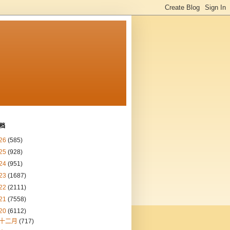
档
26
(585)
25
(928)
24
(951)
23
(1687)
22
(2111)
21
(7558)
20
(6112)
十二月
(717)