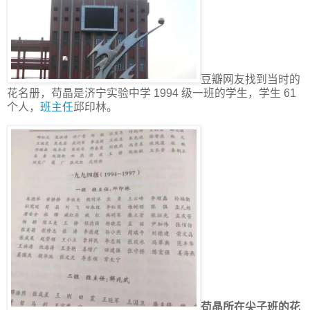
豆瓣网友找到当时的
花名册，苟晶是济宁实验中学 1994 级一班的学生，学生 61
个人，
班主任
邱印林。
苟晶所在尖子班的花