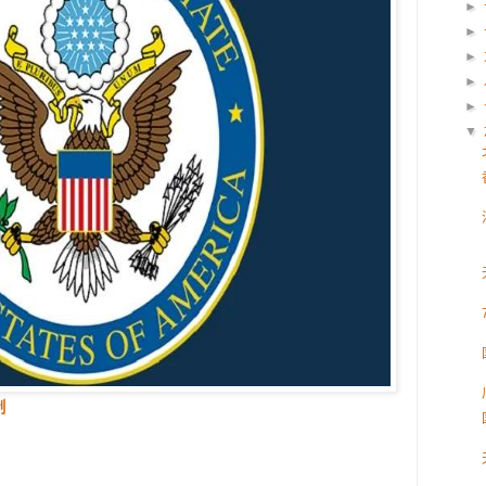
►
►
►
►
►
▼
制