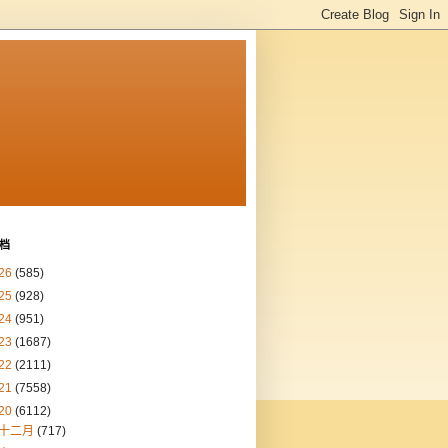
档
26
(585)
25
(928)
24
(951)
23
(1687)
22
(2111)
21
(7558)
20
(6112)
十二月
(717)