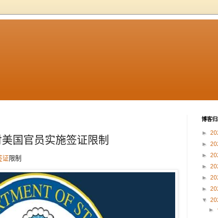
博客归
►
20
对美国官员实施签证限制
►
20
►
20
签证
限制
►
20
►
20
►
20
▼
20
►