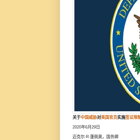
关于
中国威胁
对
美国
官员
实施
签证限
2020年6月29日
迈克尔·R·蓬佩奥，国务卿