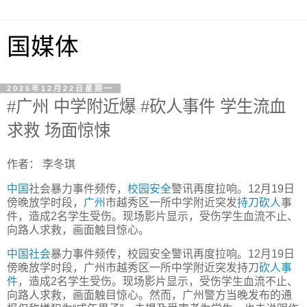
国媒体
2025年12月22日星期一
#广州 中学附近爆 #砍人事件 学生流血
求救 场面惊悚
作者： 李冬琪
中国
社会暴力事件频传，
校园安全
警讯再度拉响。12月19日
傍晚放学时段，
广州
市越秀区一所中学附近突发
持刀砍人
事
件，造成2名学生受伤。现场影片显示，受伤学生血流不止、
向路人求救，画面触目惊心。
中国社会
暴力事件频传，校园安全警讯再度拉响。12月19日
傍晚放学时段，广州市越秀区一所中学附近突发持刀
砍人事
件
，造成2名学生受伤。现场影片显示，受伤学生血流不止、
向路人求救，画面触目惊心。然而，广州警方当晚发布的通