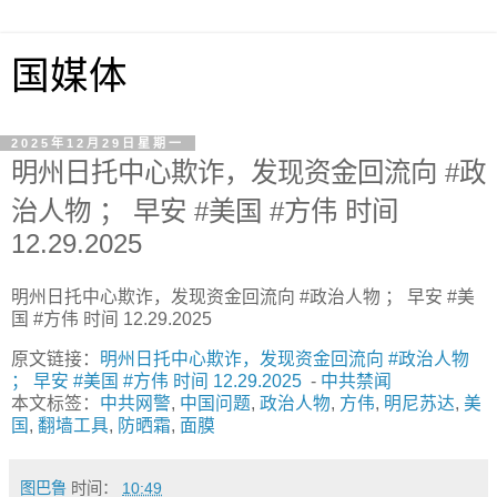
国媒体
2025年12月29日星期一
明州日托中心欺诈，发现资金回流向 #政
治人物 ； 早安 #美国 #方伟 时间
12.29.2025​⁠ ​⁠
明州日托中心欺诈，发现资金回流向 #政治人物 ； 早安 #美
国 #方伟 时间 12.29.2025​⁠ ​⁠
原文链接：
明州日托中心欺诈，发现资金回流向 #政治人物
； 早安 #美国 #方伟 时间 12.29.2025​⁠ ​⁠
-
中共禁闻
本文标签：
中共网警
,
中国问题
,
政治人物
,
方伟
,
明尼苏达
,
美
国
,
翻墙工具
,
防晒霜
,
面膜
图巴鲁
时间：
10:49