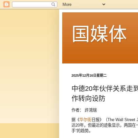
国媒体
2025年12月16日星期二
中德20年伙伴关系走
作转向设防
作者： 許鴻瑞
据《
华尔街
日报》（The Wall Stree
达20年，但最近的迹象显示，两国在
手”的趋势。