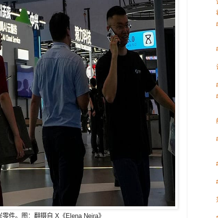
图：翻摄自 X《Elena Neira》