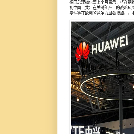
德国总理梅尔茨上个月表示，将在钢
视中国（共）在关键矿产上的战略风
零件等在欧洲的竞争力显著增加，，