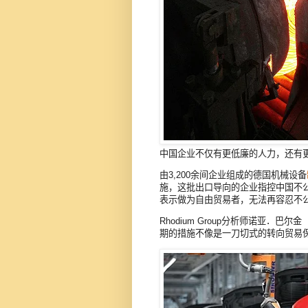
中国企业不仅有更低廉的人力，还有
由3,200余间企业组成的德国机械设备
施，这批出口导向的企业指控中国不
表示做为自由贸易者，无法再容忍不
Rhodium Group分析师诺亚．巴尔
期的措施不像是一刀切式的转向贸易