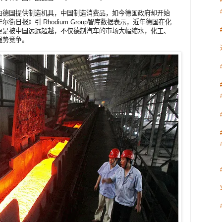
由德国提供制造机具，中国制造消费品，如今德国政府却开始
日报》引 Rhodium Group智库数据表示，近年德国在化
更是被中国远远超越，不仅德制汽车的市场大幅缩水，化工、
强势竞争。