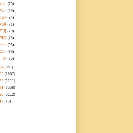
九月
(79)
八月
(69)
七月
(84)
六月
(71)
五月
(78)
四月
(76)
三月
(93)
二月
(86)
一月
(75)
24
(951)
23
(1687)
22
(2111)
21
(7558)
20
(6112)
19
(15)