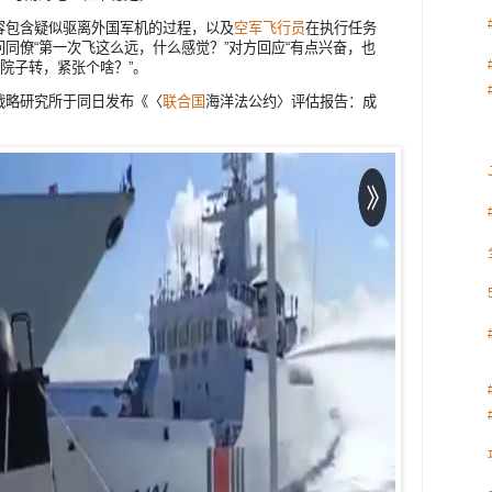
容包含疑似驱离外国军机的过程，以及
空军
飞行员
在执行任务
同僚“第一次飞这么远，什么感觉？”对方回应“有点兴奋，也
家院子转，紧张个啥？”。
战略研究所于同日发布《〈
联合国
海洋法公约〉评估报告：成