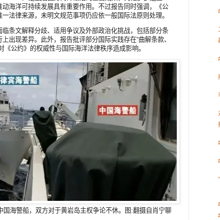
推动海洋可持续发展具有重要作用。不过报告同时强调，《公
唯一法律来源，未明文规范事项仍应依一般国际法原则处理。
面临条文解释分歧、适用争议及外部政治化挑战，包括部分条
行上出现差异。此外，报告批评部分国际实践存在“曲解条款、
已对《公约》的权威性与国际海洋法律秩序造成影响。
撞中国海警船，双方对于黄岩岛主权争论不休。图:翻摄自肖宁聊