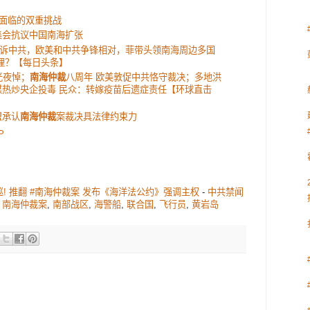
国面临的双重挑战
集会抗议中国南海扩张
诉中共，欧美和中共争锋相对，菲带头领南海周边多国
搭理？【每日头条】
光夜悼；
南海仲裁
八周年 欧美敦促中共恪守裁决；多地洪
媒热炒央企投毒 民众：转嫁疫苗后遗症责任【环球直击
盟承认
南海仲裁
案裁决具法律约束力
P
警巡! 推翻 #南海仲裁案 发布《海洋法公约》强调主权
-
中共禁闻
,
南海仲裁案
,
南部战区
,
海警船
,
联合国
,
飞行员
,
黄岩岛