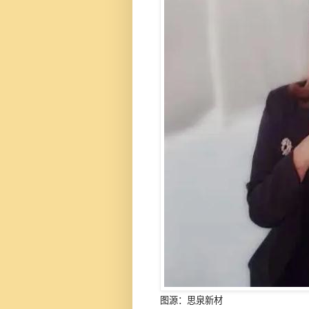
图源：思泉新材