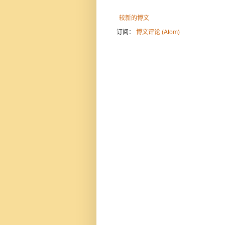
较新的博文
订阅：
博文评论 (Atom)