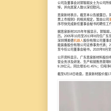
公司及董事会对郭智超女士为公司所
悼，并向其家人致以深切慰问。
思泉新材表示，截至本公告披露日，
票上市规则》的相关规定，暂由公司
序尽快完成新任董事会秘书的聘任工
据思泉新材2025年年报显示，郭智超，
历。2005年10月至2013年8月任广
深圳博美德
机器人
股份有限公司董事会
能装备股份有限公司证券事务代表；201
至今任公司董事会秘书，2020年8月
公开资料显示，广东思泉新材料股份有限公
营业务涉及研发、生产和销售热管理材
9.28亿元，同比增长41.45%；归母净
截至6月18日收盘，思泉新材股价报17