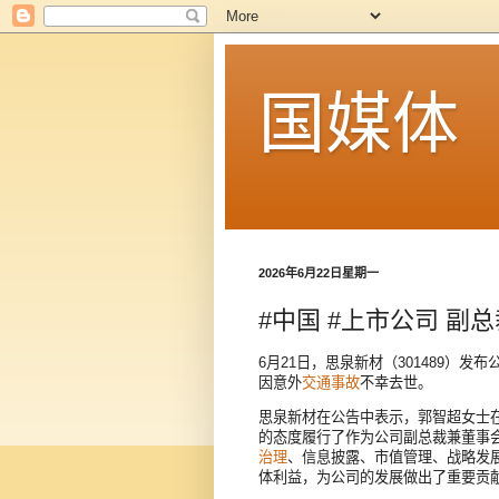
国媒体
2026年6月22日星期一
#中国 #上市公司 副
6月21日，思泉新材（301489）发
因意外
交通事故
不幸去世。
思泉新材在公告中表示，郭智超女士
的态度履行了作为公司副总裁兼董事
治理
、信息披露、市值管理、战略发
体利益，为公司的发展做出了重要贡