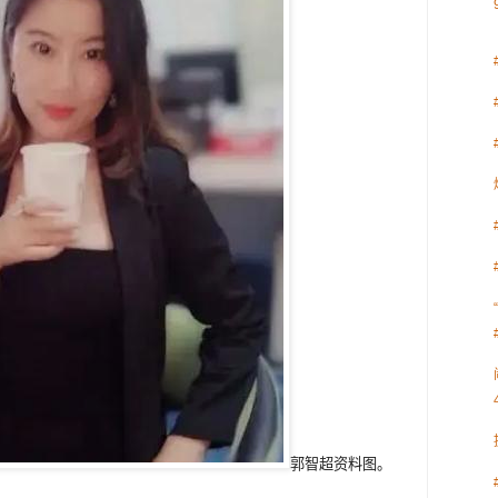
郭智超资料图。