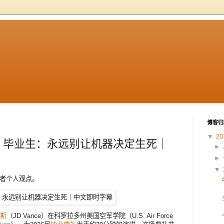
博客归
▼
20
#空军 毕业生：永远别让机器决定生死｜
►
►
▼
作者个人观点。
斯
（JD Vance）在科罗拉多州美国空军学院（U.S. Air Force