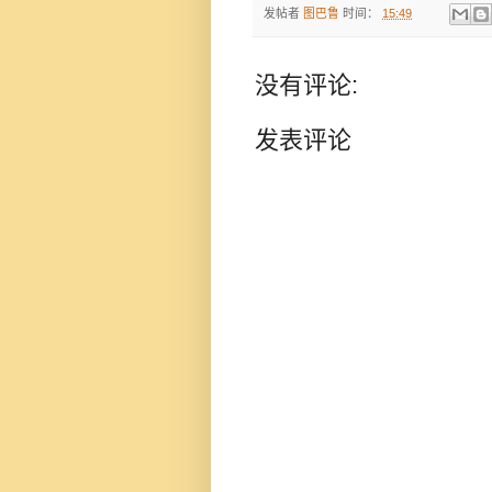
发帖者
图巴鲁
时间：
15:49
没有评论:
发表评论