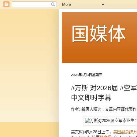
国媒体
2026年6月3日星期三
#万斯 对2026届 
中文即时字幕
作者: 新唐人精选 , 文章内容谨代表
美东时间5月28日上午，
美国
副总统
万