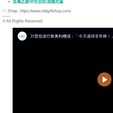
灵魂之谜
|
中华文化
|
治国大道
Shop: :https://www.ntdgiftshop.com/
——
© All Rights Reserved.