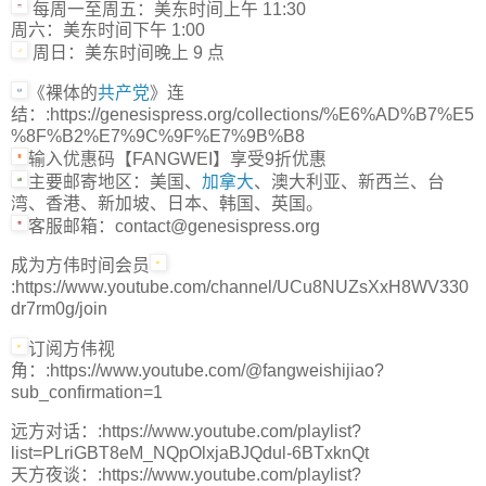
每周一至周五：美东时间上午 11:30
周六：美东时间下午 1:00
周日：美东时间晚上 9 点
《裸体的
共产党
》连
结：:https://genesispress.org/collections/%E6%AD%B7%E5
%8F%B2%E7%9C%9F%E7%9B%B8
输入优惠码【FANGWEI】享受9折优惠
主要邮寄地区：美国、
加拿大
、澳大利亚、新西兰、台
湾、香港、新加坡、日本、韩国、英国。
客服邮箱：contact@genesispress.org
成为方伟时间会员
:https://www.youtube.com/channel/UCu8NUZsXxH8WV330
dr7rm0g/join
订阅方伟视
角：:https://www.youtube.com/@fangweishijiao?
sub_confirmation=1
远方对话：:https://www.youtube.com/playlist?
list=PLriGBT8eM_NQpOlxjaBJQdul-6BTxknQt
天方夜谈：:https://www.youtube.com/playlist?