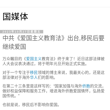
国媒体
2023年10月27日星期五
中共《爱国主义教育法》出台,移民后要
继续爱国
万众瞩目的《
爱国主义
教育法》终于来了！近日这部法律被
人大会议表决通过，将于明年元旦开始正式实施。
对于一个专注于
移民
领域的博主来说，我最关心的，还是这
部法律对于海外
华人
们的影响。
在第二十三条里是这样写的：“国家加强与海外
侨胞
的交流，
做好权益保障和服务工作，增进海外侨胞爱国情怀，弘扬爱
国传统。”
也就是说，移民后不影响你爱国。