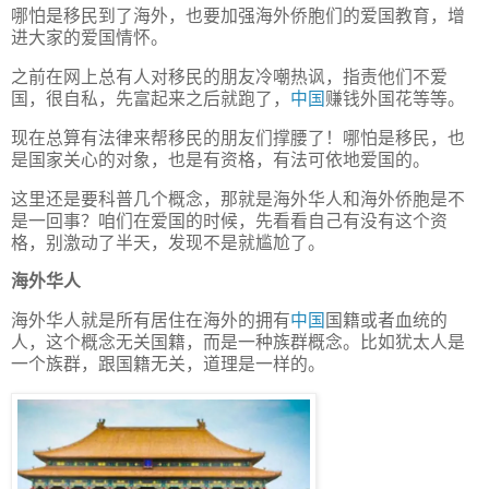
哪怕是移民到了海外，也要加强海外侨胞们的爱国教育，增
进大家的爱国情怀。
之前在网上总有人对移民的朋友冷嘲热讽，指责他们不爱
国，很自私，先富起来之后就跑了，
中国
赚钱外国花等等。
现在总算有法律来帮移民的朋友们撑腰了！哪怕是移民，也
是国家关心的对象，也是有资格，有法可依地爱国的。
这里还是要科普几个概念，那就是海外华人和海外侨胞是不
是一回事？咱们在爱国的时候，先看看自己有没有这个资
格，别激动了半天，发现不是就尴尬了。
海外华人
海外华人就是所有居住在海外的拥有
中国
国籍或者血统的
人，这个概念无关国籍，而是一种族群概念。比如犹太人是
一个族群，跟国籍无关，道理是一样的。