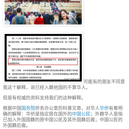
可能有的朋友不同意
我这个解释，说已经入籍他国的不算华人。
但是有权威的资料支持我们的这种解释。
根据中国
国务院
侨务办公室的科普文章，对华人
华侨
有着明
确的解释：华侨是指定居在国外的
中国公民
；外籍华人是指
已加入外国国籍的原中国公民及其外国籍后裔；中国公民的
外国籍后裔。