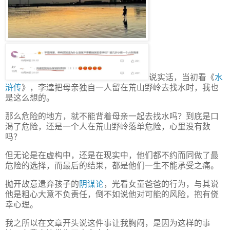
说实话，当初看《
水
浒传
》，李逵把母亲独自一人留在荒山野岭去找水时，我也
是这么想的。
那么危险的地方，就不能背着母亲一起去找水吗？到底是口
渴了危险，还是一个人在荒山野岭落单危险，心里没有数
吗？
但无论是在虚构中，还是在现实中，他们都不约而同做了最
危险的选择，而最后的结果，都是他们一生不能承受之痛。
抛开故意遗弃孩子的
阴谋论
，光看女童爸爸的行为，与其说
他是粗心大意不负责任，倒不如说他对可能的风险，抱有侥
幸心理。
我之所以在文章开头说这件事让我胸闷，是因为这样的事