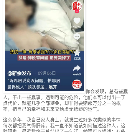
你会发现，总有些蠢
人，干出一些蠢事。遇到可能的危险，他们本可以付出一丁
点代价，就能几乎全部避免，却非得要赌那万分之一的概
率，把自己的幸福和未来交给虚无缥缈的运气。
这么多年，我自己家人身上，就发生过好多次类似的事情，
每次都把我气得肝疼。我一直不知道该如何描述这种人，这
种现象。最近我终于总结出了一句话，勉强可以描述：有些