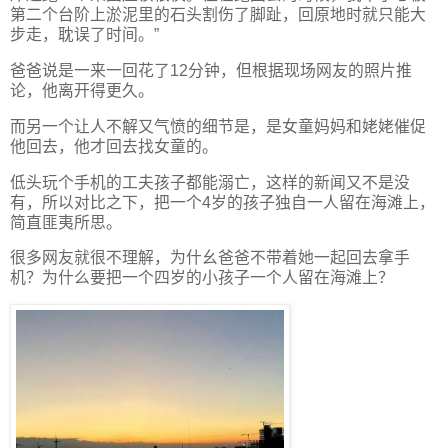
第二个台阶上淤泥里的石头割伤了脚趾，回原地时就只能大
步走，耽误了时间。”
爸爸说是一来一回花了12分钟，但根据现场网友的照片推
论，他离开得更久。
而另一个让人不解又气愤的细节是，是女童妈妈和姥姥催促
他回去，他才回去找女童的。
低头玩个手机的工夫孩子都能溺亡，这样的新闻又不是没
有，所以对比之下，把一个4岁的孩子独自一人留在海滩上，
简直匪夷所思。
很多网友就很不理解，为什幺爸爸不带着她一起回去拿手
机？为什么要把一个四岁的小孩子一个人留在海滩上？