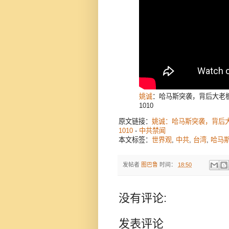
姚诚
：哈马斯突袭，背后大老
1010
原文链接：
姚诚：哈马斯突袭，背后大
1010
-
中共禁闻
本文标签：
世界观
,
中共
,
台湾
,
哈马
发帖者
图巴鲁
时间：
18:50
没有评论:
发表评论