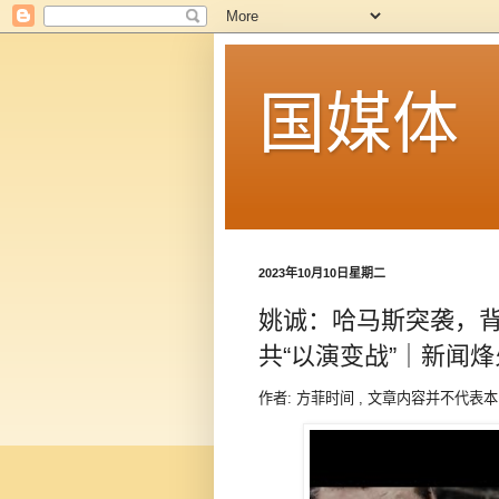
国媒体
2023年10月10日星期二
姚诚：哈马斯突袭，
共“以演变战”｜新闻烽火
作者: 方菲时间 , 文章内容并不代表