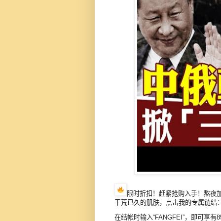
限时折扣！赶紧抢购入手！熬夜
干荒已久的肌肤，点击我的专属链结：:https:/
在结帐时输入“FANGFEI”，即可享