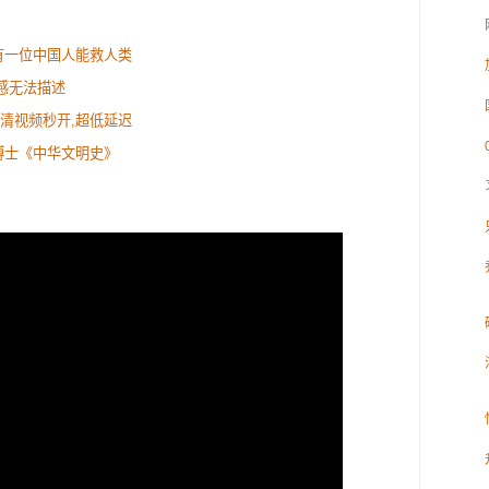
有一位中国人能救人类
感无法描述
:高清视频秒开,超低延迟
博士《中华文明史》