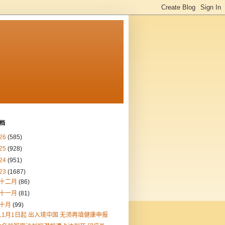
档
26
(585)
25
(928)
24
(951)
23
(1687)
十二月
(86)
十一月
(81)
十月
(99)
11月1日起 出入境中国 无须再填健康申报