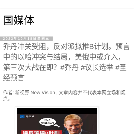
国媒体
2023年10月18日星期三
乔丹冲关受阻，反对派拟推B计划。预言
中的以哈冲突与结局，美俄中或介入，
第三次大战在即？#乔丹 #议长选举 #圣
经预言
作者: 新视野 New Vision , 文章内容并不代表本网立场和观
点。