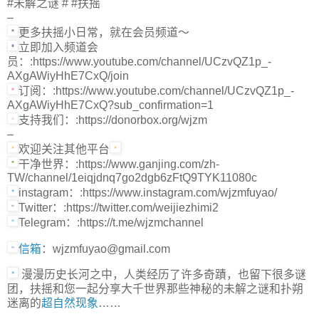
#未解之谜 # #扶摇
–
更多扶摇小日常，就在会员频道～
立即加入频道会
员：:https://www.youtube.com/channel/UCzvQZ1p_-
AXgAWiyHhE7CxQ/join
订阅：:https://www.youtube.com/channel/UCzvQZ1p_-
AXgAWiyHhE7CxQ?sub_confirmation=1
支持我们：:https://donorbox.org/wjzm
–
欢迎关注其他平台
干净世界：:https://www.ganjing.com/zh-
TW/channel/1eiqjdnq7go2dgb6zFtQ9TYK11080c
instagram：:https://www.instagram.com/wjzmfuyao/
Twitter：:https://twitter.com/weijiezhimi2
Telegram：:https://t.me/wjzmchannel
信箱
：wjzmfuyao@gmail.com
漫漫历史长河之中，人类经历了许多奇蹟，也留下很多谜
团，扶摇和您一起分享大千世界那些神秘的未解之谜和扑朔
迷离的
超自然现象
……