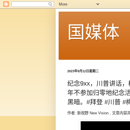
国媒体
2023年9月12日星期二
纪念9xx，川普讲话
年不参加归零地纪念活
黑暗。#拜登 #川普 
作者: 新视野 New Vision , 文