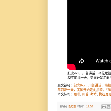
纪念9xx，川普讲话，梅拉尼
22年前那一天，美国开始走向黑
原文链接：
纪念9xx，川普讲话，梅
年前那一天，美国开始走向黑暗。#拜登
本文标签：
咖啡
,
川普
,
拜登
,
梅拉尼
发帖者
图巴鲁
时间：
19:50