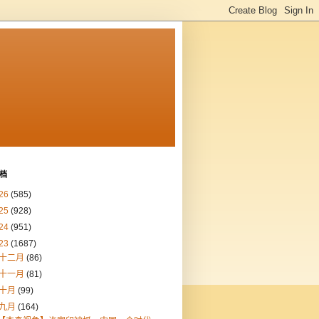
档
26
(585)
25
(928)
24
(951)
23
(1687)
十二月
(86)
十一月
(81)
十月
(99)
九月
(164)