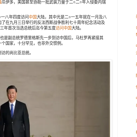
袖
瓜伊多，美国甚至协助一批武装力量于二○二○年入侵委内瑞
○一八年四度访问
中国
大陆，其中光是二○一五年就在一月及八
加了在九月三日举行的反法西斯战争胜利七十周年纪念活动及
一三年首次当选总统后迄今第五度
访问中国
大陆。
年也是副总统罗德里格斯先一步到访中国后，马杜罗再紧接其
一个国家，十分罕见，也非外交惯例。
到访的尚比亚总统。