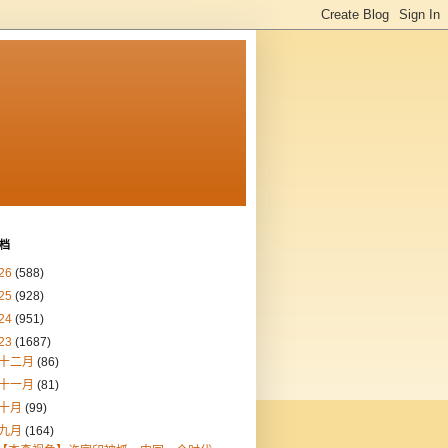
档
26
(588)
25
(928)
24
(951)
23
(1687)
十二月
(86)
十一月
(81)
十月
(99)
九月
(164)