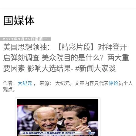
国媒体
2023年9月25日星期一
美国思想领袖：【精彩片段】对拜登开
启弹劾调查 美众院目的是什么？两大重
要因素 影响大选结果- #新闻大家谈
作者：
大纪元
， 来源： 大纪元，文章内容只代表
评论
员个人
观点。