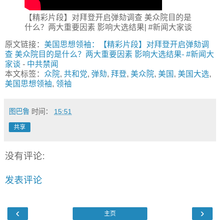
【精彩片段】对拜登开启弹劾调查 美众院目的是
什么？两大重要因素 影响大选结果| #新闻大家谈
原文链接：
美国思想领袖：【精彩片段】对拜登开启弹劾调
查 美众院目的是什么？两大重要因素 影响大选结果- #新闻大
家谈
-
中共禁闻
本文标签：
众院
,
共和党
,
弹劾
,
拜登
,
美众院
,
美国
,
美国大选
,
美国思想领袖
,
领袖
图巴鲁
时间：
15:51
共享
没有评论:
发表评论
‹
›
主页