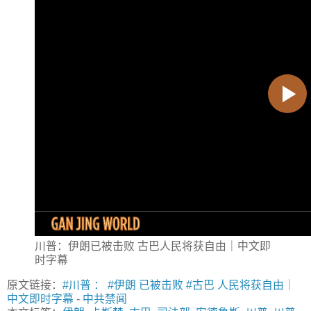
川普：伊朗已被击败 古巴人民将获自由｜中文即
时字幕
原文链接：
#川普 ： #伊朗 已被击败 #古巴 人民将获自由｜
中文即时字幕
-
中共禁闻