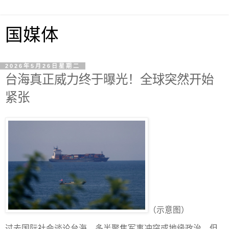
国媒体
2026年5月26日星期二
台海真正威力终于曝光！全球突然开始
紧张
（示意图）
过去国际社会谈论台海，多半聚焦军事冲突或地缘政治。但