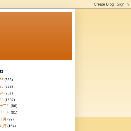
档
26
(583)
25
(928)
24
(951)
23
(1687)
十二月
(86)
十一月
(81)
十月
(99)
九月
(164)