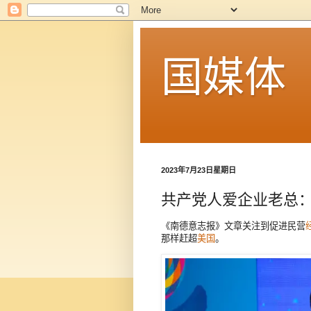
国媒体
2023年7月23日星期日
共产党人爱企业老总
《南德意志报》文章关注到促进民营
那样赶超
美国
。