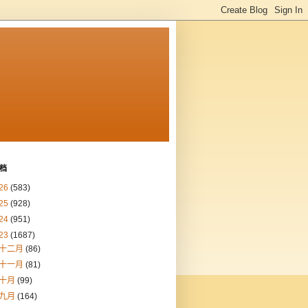
档
26
(583)
25
(928)
24
(951)
23
(1687)
十二月
(86)
十一月
(81)
十月
(99)
九月
(164)