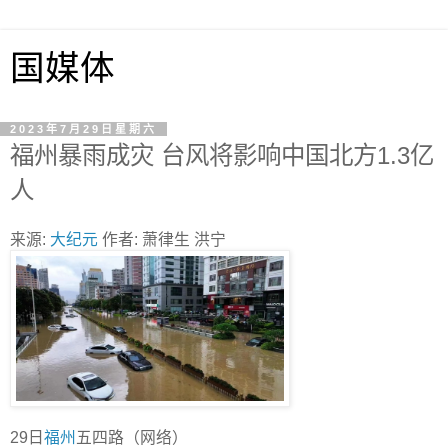
国媒体
2023年7月29日星期六
福州暴雨成灾 台风将影响中国北方1.3亿
人
来源:
大纪元
作者: 萧律生 洪宁
29日
福州
五四路（网络）