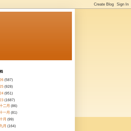
档
26
(587)
25
(928)
24
(951)
23
(1687)
十二月
(86)
十一月
(81)
十月
(99)
九月
(164)