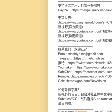
===========================
支持正义之声，打赏一杯咖啡：
PayPal: :https://paypal.me/xinshiye
干净世界:
:https://www.ganjingworld.com/zh-
新视野(官方频道)：
:https://www.youtube.com/c/新视野N
新视野(备用频道)：
:https://www.youtube.com/c/新视
____________________
联系我们，欢迎互动：
Email: xinshiye.nv@gmail.com
Telegram: :https://t.me/xinshiye
推特: :https://twitter.com/NewVisi16
Youmaker: :https://www.youmaker.co
SafeChat: :https://safechat.com/us
Rumble: :https://rumble.com/c/c-400
Gab: :https://gab.com/NewVision
____________________
如何外挂字幕？
新视野的节目，都会外挂正体中文字幕。
Subtitles//CC，然后选择Auto-
语言同理。
____________________