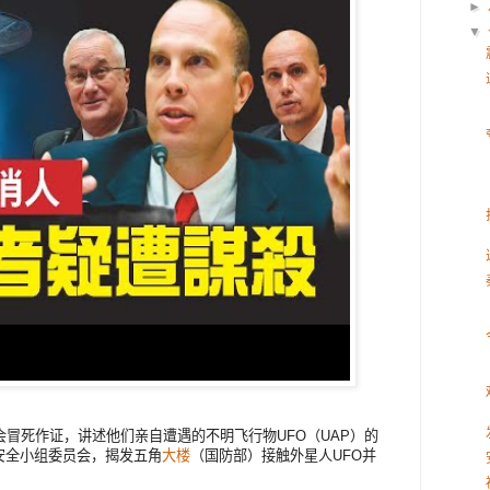
►
▼
会冒死作证，讲述他们亲自遭遇的不明飞行物UFO（UAP）的
安全小组委员会，揭发五角
大楼
（国防部）接触外星人UFO并