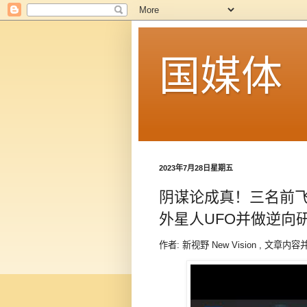
国媒体
2023年7月28日星期五
阴谋论成真！三名前
外星人UFO并做逆向
作者: 新视野 New Vision , 文