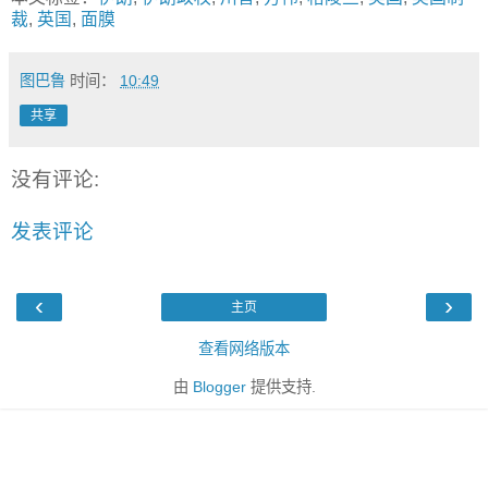
裁
,
英国
,
面膜
图巴鲁
时间：
10:49
共享
没有评论:
发表评论
‹
›
主页
查看网络版本
由
Blogger
提供支持.