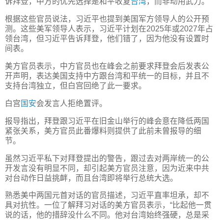
诉拜登，中方的优先选择是和平收复
台湾
，而非动用武力。
根据这些官员说法，习近平也提到美国军方领导人的公开预
测。这些美军领导人表示，习近平计划在2025年或2027年占
领台湾，但习近平告诉拜登，他们错了，因为他没有设置时
间表。
美方官员表示，中方官员也在峰会之前要求拜登会后发表公
开声明，表达美国支持中方跟台湾和平统一的目标，并且不
支持台湾独立，但白宫回绝了此一要求。
白宫
国安
会发言人拒绝置评。
报导指出，拜登跟习近平在旧金山举行的峰会意在降低两国
紧张关系，美方官员此番爆料则提供了此前未曾报导的细
节。
虽然习近平私下对拜登提出的警告，跟过去对两岸统一的公
开发言没有明显不同，却引起美方官员注意，因为近来中共
对台动作日益挑衅，而且台湾即将举行总统大选。
熟悉美中两国元首对话的官员描述，习近平直率坦承，却不
具对抗性。一位了解拜习对话的美方官员表示，“比起他一贯
说的话，他的措辞没什么不同。他对台湾始终强硬，总是采