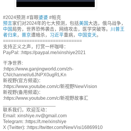
#2024预测 #盲眼
婆婆
#帕克
预言
家们对2024年的七大预测，包括
美国
大选，俄乌战争，
中国
局势，世界恐怖袭击，网络攻击，医学突破等。
川普
王
者归来
，
普京
遭暗杀，
习近平
重病，
中国变天
。
==============================
支持正义之声，打赏一杯咖啡：
PayPal: :https://paypal.me/xinshiye2021
干净世界:
:https://www.ganjingworld.com/zh-
CN/channel/u6JNPX0ugRLKn
新视野(官方频道)：
:https://www.youtube.com/c/新视野NewVision
新视野(备用频道)：
:https://www.youtube.com/c/新视野故事汇
____________________
联系我们，欢迎互动：
Email: xinshiye.nv@gmail.com
Telegram: :https://t.me/xinshiye
X (Twitter): :https://twitter.com/NewVisi16869910