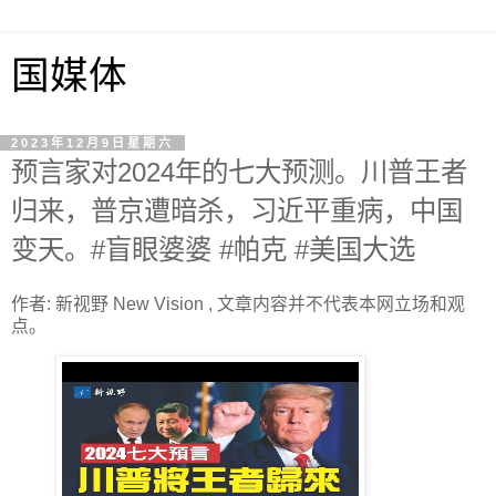
国媒体
2023年12月9日星期六
预言家对2024年的七大预测。川普王者
归来，普京遭暗杀，习近平重病，中国
变天。#盲眼婆婆 #帕克 #美国大选
作者: 新视野 New Vision , 文章内容并不代表本网立场和观
点。