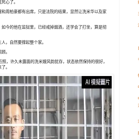
底死心了。
嫂和周柏豪都有出席，只是法院的结果，显然让洗米华以及家
，如今的他在监狱里，已经戒掉烟酒，还学会了打坐，算是彻
主人，自然要撑起整个家。
照顾。
新近照，许久未露面的洗米嫂风韵犹存，状态依然保持的很好，
来了。