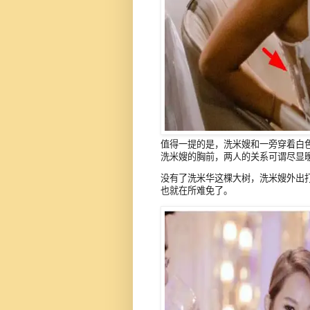
值得一提的是，洗米嫂和一旁穿着白
洗米嫂的胸前，两人的关系可谓尽显
没有了洗米华这棵大树，洗米嫂外出
也就在所难免了。