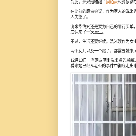
为此，洗米嫂和继子
周柏豪
也算是彻
在此前的庭审会议，作为家人的洗米
人失望了。
洗米华终究还是要为自己的罪行买单
底迎来了一次重生。
不过，生活还要继续。洗米嫂作为女
两个女儿以及一个继子，都需要她来
12月13日，有网友晒出洗米嫂的最
看来她已经从老公的事件中彻底走出