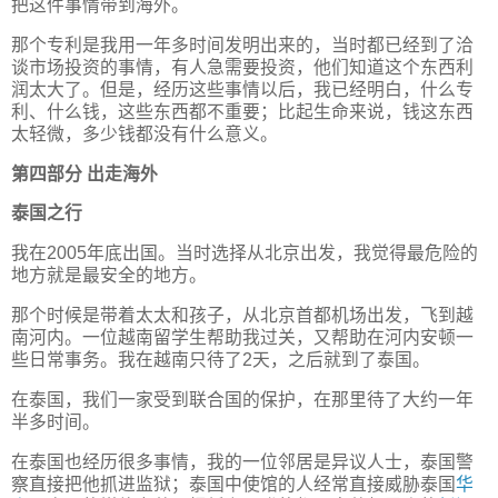
把这件事情带到海外。
那个专利是我用一年多时间发明出来的，当时都已经到了洽
谈市场投资的事情，有人急需要投资，他们知道这个东西利
润太大了。但是，经历这些事情以后，我已经明白，什么专
利、什么钱，这些东西都不重要；比起生命来说，钱这东西
太轻微，多少钱都没有什么意义。
第四部分 出走海外
泰国之行
我在2005年底出国。当时选择从北京出发，我觉得最危险的
地方就是最安全的地方。
那个时候是带着太太和孩子，从北京首都机场出发，飞到越
南河内。一位越南留学生帮助我过关，又帮助在河内安顿一
些日常事务。我在越南只待了2天，之后就到了泰国。
在泰国，我们一家受到联合国的保护，在那里待了大约一年
半多时间。
在泰国也经历很多事情，我的一位邻居是异议人士，泰国警
察直接把他抓进监狱；泰国中使馆的人经常直接威胁泰国
华