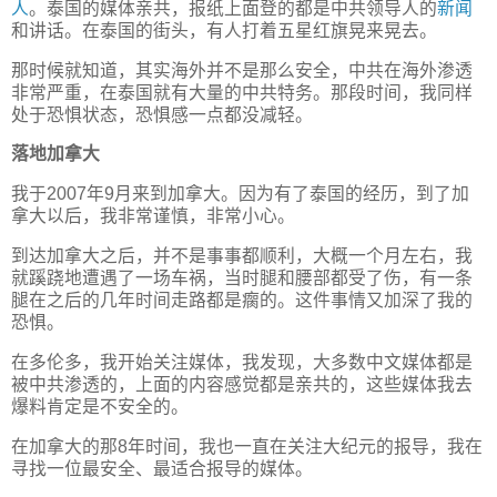
人
。泰国的媒体亲共，报纸上面登的都是中共领导人的
新闻
和讲话。在泰国的街头，有人打着五星红旗晃来晃去。
那时候就知道，其实海外并不是那么安全，中共在海外渗透
非常严重，在泰国就有大量的中共特务。那段时间，我同样
处于恐惧状态，恐惧感一点都没减轻。
落地加拿大
我于2007年9月来到加拿大。因为有了泰国的经历，到了加
拿大以后，我非常谨慎，非常小心。
到达加拿大之后，并不是事事都顺利，大概一个月左右，我
就蹊跷地遭遇了一场车祸，当时腿和腰部都受了伤，有一条
腿在之后的几年时间走路都是瘸的。这件事情又加深了我的
恐惧。
在多伦多，我开始关注媒体，我发现，大多数中文媒体都是
被中共渗透的，上面的内容感觉都是亲共的，这些媒体我去
爆料肯定是不安全的。
在加拿大的那8年时间，我也一直在关注大纪元的报导，我在
寻找一位最安全、最适合报导的媒体。