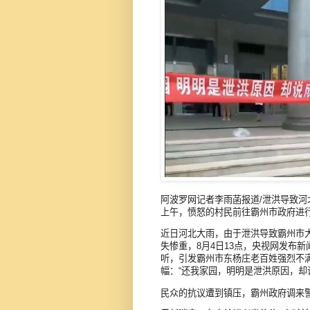
阿波罗网记者李雨菡报道/泄洪导致河
上午，愤怒的村民前往霸州市政府进
近日河北大雨，由于泄洪导致霸州市
失惨重，8月4日13点，央视网发布
听，引发霸州市东杨庄老百姓强烈不
幅：“还我家园，明明是泄洪原因，却
民众的抗议遭到镇压，霸州政府调来