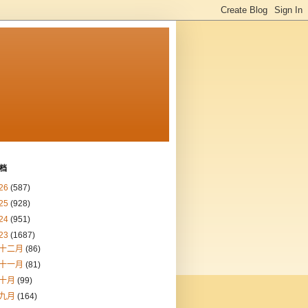
档
26
(587)
25
(928)
24
(951)
23
(1687)
十二月
(86)
十一月
(81)
十月
(99)
九月
(164)