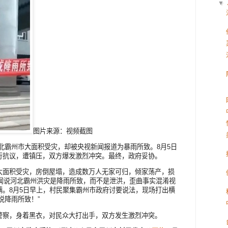
▼
图片来源：视频截图
北霸州市大面积受灾，却被央视新闻报道为暴雨所致。8月5日
行抗议，遭镇压，双方爆发激烈冲突。最终，政府妥协。
大面积受灾，房倒屋塌，造成数万人无家可归，倾家荡产，损
新闻说河北霸州洪灾是降雨所致，而不是泄洪，歪曲事实混淆视
满。8月5日早上，村民聚集霸州市政府讨要说法，现场打出横
说降雨所致！”
警察，身着黑衣，对民众大打出手，双方发生激烈冲突。