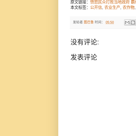
原文链接：
愤怒民众打败当地政府 
本文标签：
公开信
,
农业生产
,
农作物
发帖者
图巴鲁
时间：
05:50
没有评论:
发表评论