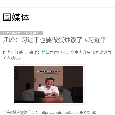
国媒体
2023年8月13日星期日
江峰：习近平也要做蛋炒饭了 #习近平
作者：江峰 ， 来源：
希望之声
电台，文章内容只代表
评论
员
个人观点。
完整版视频连结： https://youtu.be/5sJH0PKXh60