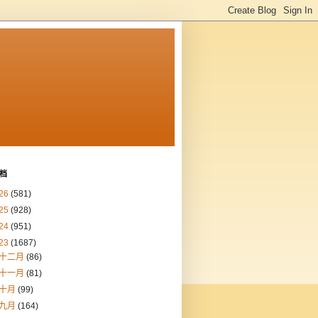
档
26
(581)
25
(928)
24
(951)
23
(1687)
十二月
(86)
十一月
(81)
十月
(99)
九月
(164)