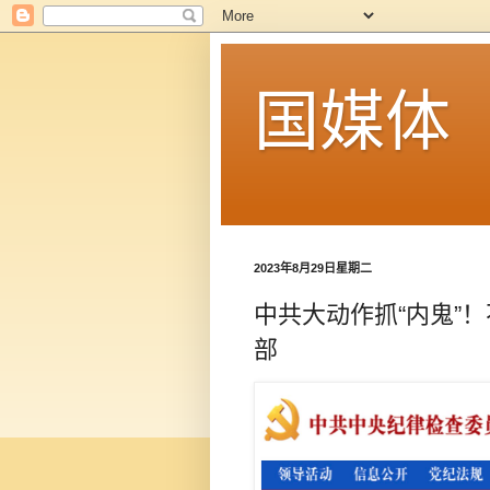
国媒体
2023年8月29日星期二
中共大动作抓“内鬼”
部