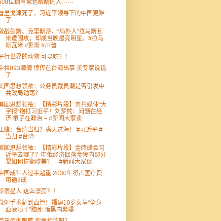
600位拥有紫色眼睛的人⋯⋯
普里戈津死了，习近平领导下的中国更难
了
激战彭斯、克里斯蒂，“局外人”拉马斯瓦
米遭围攻，却成当晚最亮明星。#拉马
斯瓦米 #彭斯 #川普
平行世界的动物 可以吃？！
中共093潜舰 惊传在台海出事 美专家说话
了
美国思想领袖：公务员裁员潮是否引发中
共政局动荡？
美国思想领袖：【精彩片段】亲共媒体“大
字报”炮打习近平！刘梦熊：问题在经
济 根子在政治 – #新闻大家谈
江峰：台湾当归？瞒天过海！ #习近平 #
当归 #台湾
美国思想领袖：【精彩片段】金砖峰会习
近平去哪了？中俄经济回落金砖内部分
裂如何抗衡欧美？ – #新闻大家谈
中国成年人过半超重 2030年将占医疗费
用逾2成
昂宿星人 这么漂亮？！
微创手术割到血管！福建10岁女童“全身
血液喷干”脑死 暗黑内幕曝