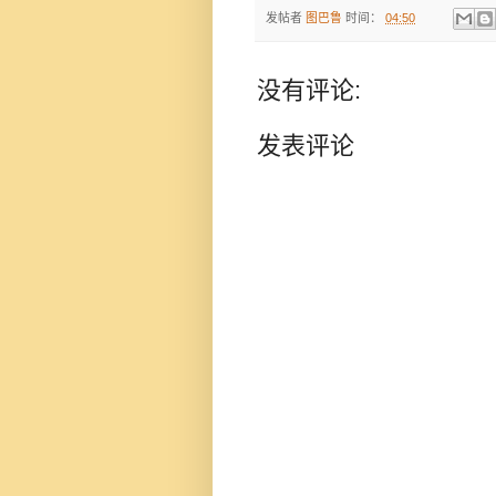
发帖者
图巴鲁
时间：
04:50
没有评论:
发表评论