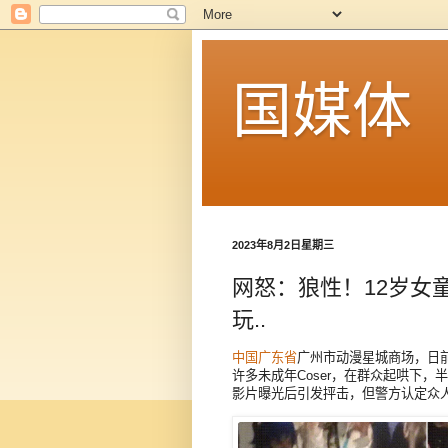
国媒体
2023年8月2日星期三
网怒：狼性！12岁女童
玩..
中国
广东省
广州市动漫星城商场，日前
许多未成年Coser，在群众起哄下，
影片曝光后引发抨击，但警方认定众