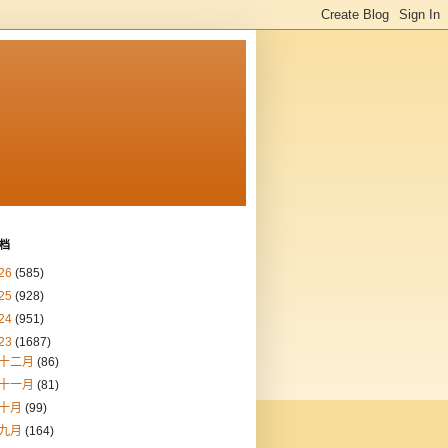
档
26
(585)
25
(928)
24
(951)
23
(1687)
十二月
(86)
十一月
(81)
十月
(99)
九月
(164)