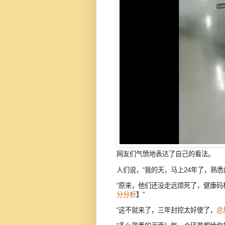
网友们气愤地表达了自己的看法。
人们说，“我的天，马上24年了，熟悉
“原来，他们还没走远烦死了，健康码
分分析
】”
“这不就来了，三年封控太好使了，
总