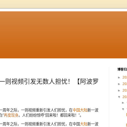
博客归
►
20
”一则视频引发无数人担忧！【阿波罗
►
20
►
20
▼
20
►
▼
一周年之际，一则视频重新引发人们担忧，在
中国
大陆
新一波
白”
再度现身
。人们纷纷惊呼“回来啦！都回来啦！”。
发一周年之际，一则视频重新引发人们担忧，在中国
大陆
新一波