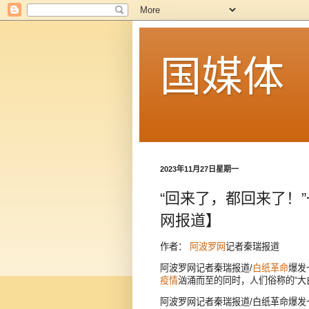
国媒体
2023年11月27日星期一
“回来了，都回来了！
网报道】
作者：
阿波罗网
记者秦瑞报道
阿波罗网记者秦瑞报道/
白纸革命
爆发
疫情
汹涌而至的同时，人们俗称的“大
阿波罗网记者秦瑞报道/白纸革命爆