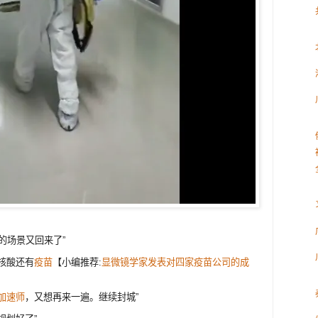
的场景又回来了”
核酸还有
疫苗
【小编推荐:
显微镜学家发表对四家疫苗公司的成
加速师
，又想再来一遍。继续封城”