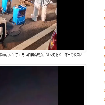
称的“大白”于11月24日再度现身，进入河北省三河市的校园进