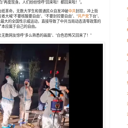
白”再度现身。人们纷纷惊呼“回来啦！都回来啦！”。
白纸革命，无数大学生和普通民众自发冲破
中共
封控，冲上街
大喊“不要核酸要自由”、“不要封控要自由”、“
共产党
下台”、
之后最大的全国性示威运动，直接导致了中共当局动态清零政策的
了本应属于自己的自由。
无数网友惊呼“多么熟悉的画面”、“白色恐怖又回来了！”