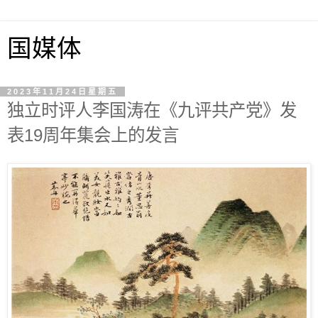
国媒体
2023年11月24日星期五
独立时评人李国涛在《九评共产党》发
表19周年集会上的发言