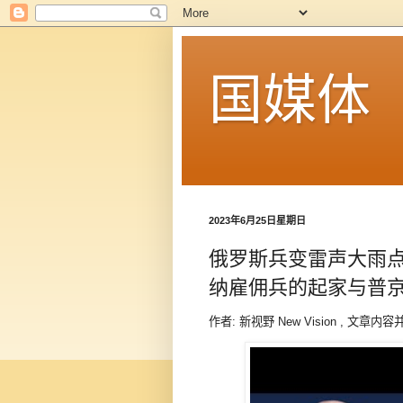
国媒体
2023年6月25日星期日
俄罗斯兵变雷声大雨
纳雇佣兵的起家与普
作者: 新视野 New Vision , 文