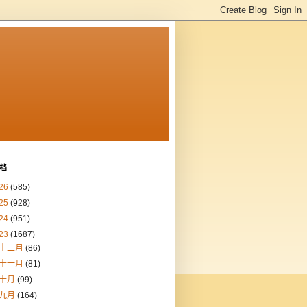
档
26
(585)
25
(928)
24
(951)
23
(1687)
十二月
(86)
十一月
(81)
十月
(99)
九月
(164)