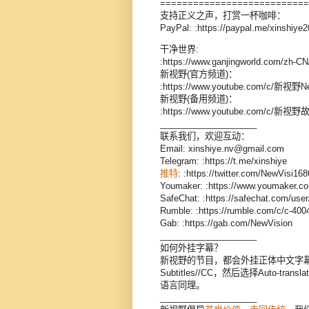
===========================
支持正义之声，打赏一杯咖啡：
PayPal: :https://paypal.me/xinshiye
干净世界:
:https://www.ganjingworld.com/zh-
新视野(官方频道)：
:https://www.youtube.com/c/新视野N
新视野(备用频道)：
:https://www.youtube.com/c/新视
____________________
联系我们，欢迎互动：
Email: xinshiye.nv@gmail.com
Telegram: :https://t.me/xinshiye
推特
: :https://twitter.com/NewVisi16
Youmaker: :https://www.youmaker.co
SafeChat: :https://safechat.com/us
Rumble: :https://rumble.com/c/c-400
Gab: :https://gab.com/NewVision
____________________
如何外挂字幕？
新视野的节目，都会外挂正体中文字幕。
Subtitles//CC，然后选择Auto-
语言同理。
____________________