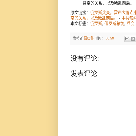
普京的关系，以及叛乱前后。
原文链接：
俄罗斯兵变，雷声大雨点
京的关系，以及叛乱前后。
-
中共禁
本文标签：
俄罗斯
,
俄罗斯总统
,
兵变
发帖者
图巴鲁
时间：
05:50
没有评论:
发表评论