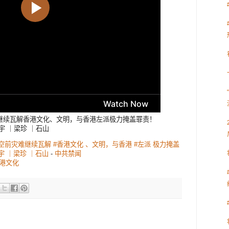
继续瓦解香港文化、文明，与香港左派极力掩盖罪责！
宇 ｜梁珍 ｜石山
利用空前灾难继续瓦解 #香港文化 、文明，与香港 #左派 极力掩盖
 ｜梁珍 ｜石山
-
中共禁闻
港文化