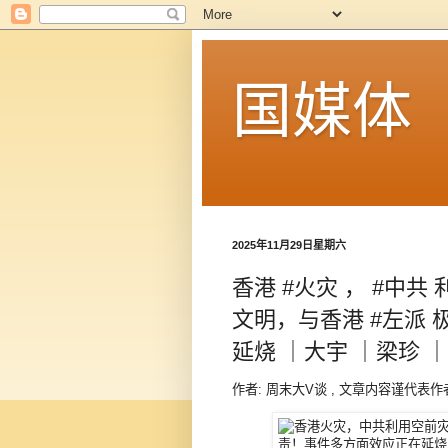
国媒体
2025年11月29日星期六
香港 #火灾 ， #中共
文明，与香港 #左派
延烧 ｜大宇 ｜梁珍 
作者: 周末大V谈 , 文章内容谨代表