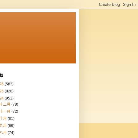
档
26
(583)
25
(928)
24
(951)
十二月
(78)
十一月
(72)
十月
(81)
九月
(69)
八月
(74)