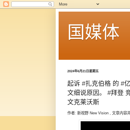
国媒体
2024年6月21日星期五
起诉 #扎克伯格 的 #
文细说原因。 #拜登
文克莱沃斯
作者: 新视野 New Vision , 文