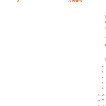
主页
较早的博文
►
►
►
►
►
►
20
►
20
►
20