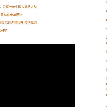
，只有一位中国人能救人类
 幸福感无法描述
速翻墙:高清视频秒开,超低延迟
APP