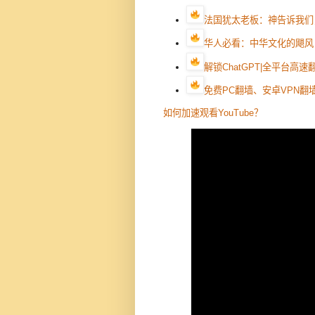
法国犹太老板：神告诉我们
华人必看：中华文化的飓风
解锁ChatGPT|全平台高
免费PC翻墙、安卓VPN翻墙
如何加速观看YouTube？