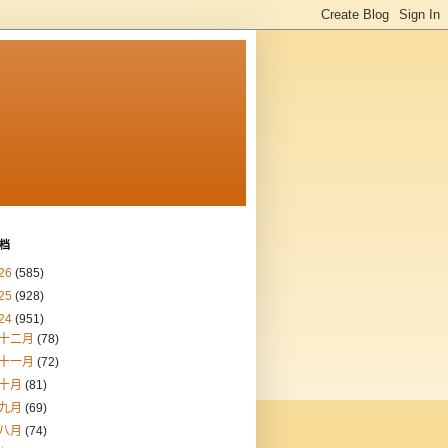
档
26
(585)
25
(928)
24
(951)
十二月
(78)
十一月
(72)
十月
(81)
九月
(69)
八月
(74)