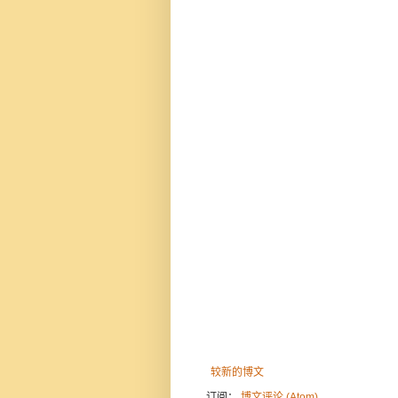
较新的博文
订阅：
博文评论 (Atom)