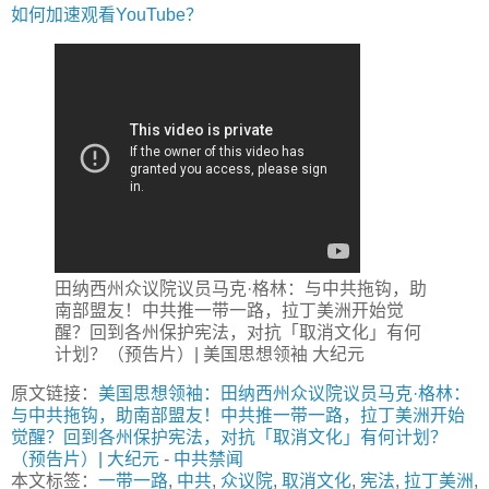
如何加速观看YouTube？
田纳西州众议院议员马克·格林：与中共拖钩，助
南部盟友！中共推一带一路，拉丁美洲开始觉
醒？回到各州保护宪法，对抗「取消文化」有何
计划？（预告片）| 美国思想领袖 大纪元
原文链接：
美国思想领袖：田纳西州众议院议员马克·格林：
与中共拖钩，助南部盟友！中共推一带一路，拉丁美洲开始
觉醒？回到各州保护宪法，对抗「取消文化」有何计划？
（预告片）| 大纪元
-
中共禁闻
本文标签：
一带一路
,
中共
,
众议院
,
取消文化
,
宪法
,
拉丁美洲
,