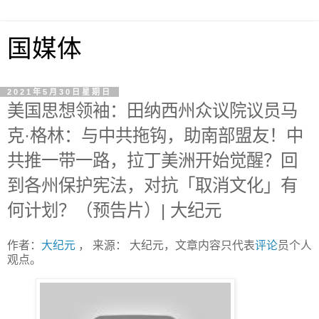
国媒体
2021年5月30日星期日
美国思想领袖：田纳西州众议院议员马
克·格林：与中共拖钩，助南部盟友！中
共推一带一路，拉丁美洲开始觉醒？回
到各州保护宪法，对抗「取消文化」有
何计划？（预告片）| 大纪元
作者：
大纪元
， 来源： 大纪元，文章内容只代表
评论
员个人
观点。