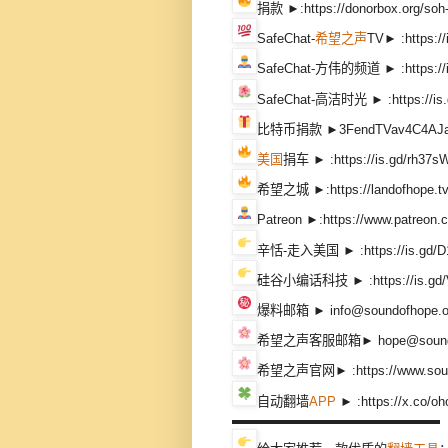
捐款 ►:https://donorbox.
SafeChat-
希望之声
TV► :https:/
SafeChat-方伟的频道 ► :https://i
SafeChat-高洁时光 ► :https://is.
比特币捐款 ►3FendTVav4C4AJa2
美国
捐车 ► :https://is.gd/rh37s
希望之城 ►:https://landofhope.tv
Patreon ►:https://www.patreo
辛恬-走入美国 ► :https://is.gd/D
硅谷小编话科技 ► :https://is.gd/
爆料邮箱 ► info@soundofhope.o
希望之声客服邮箱► hope@soundof
希望之声官网► :https://www.sound
自动翻墙
APP
► :https://x.co/oh
▬▬▬▬▬▬▬▬▬▬▬▬▬▬▬▬