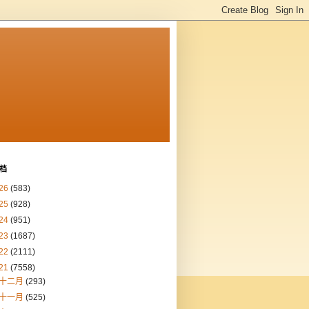
档
26
(583)
25
(928)
24
(951)
23
(1687)
22
(2111)
21
(7558)
十二月
(293)
十一月
(525)