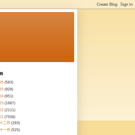
档
26
(583)
25
(928)
24
(951)
23
(1687)
22
(2111)
21
(7558)
十二月
(293)
十一月
(525)