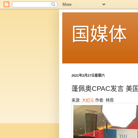
国媒体
2021年2月27日星期六
蓬佩奥CPAC发言 
来源:
大纪元
作者: 林燕