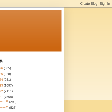
档
26
(585)
25
(928)
24
(951)
23
(1687)
22
(2111)
21
(7558)
十二月
(293)
十一月
(525)