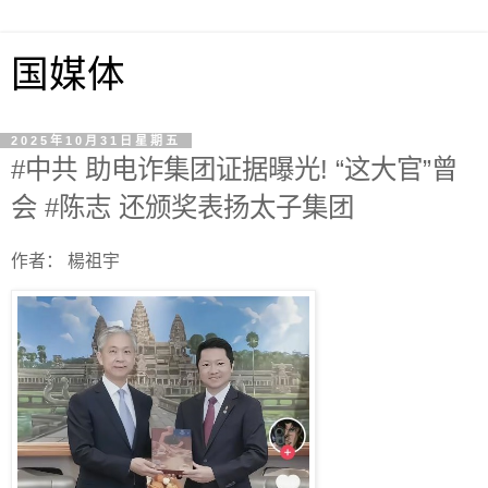
国媒体
2025年10月31日星期五
#中共 助电诈集团证据曝光! “这大官”曾
会 #陈志 还颁奖表扬太子集团
作者： 楊祖宇