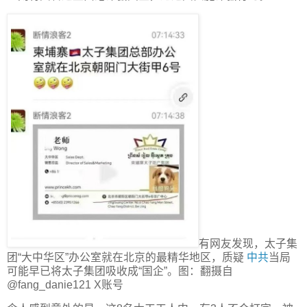
有网友发现，太子集
团“大中华区”办公室就在北京的最精华地区，质疑
中共
当局
可能早已将太子集团吸收成“国企”。图：翻摄自
@fang_danie121 X账号