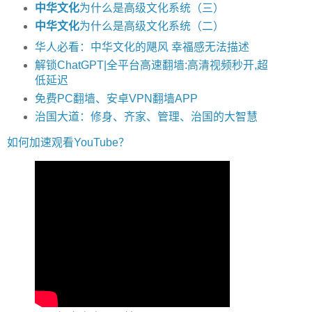
中华文化
为什么是高级文化系统（三）
中华文化
为什么是高级文化系统（二）
华人必看：中华文化的飓风 幸福感无法描述
解锁ChatGPT|全平台高速翻墙:高清视频秒开,超
低延迟
免费PC翻墙、安卓VPN翻墙APP
治国大道：修身、齐家、管理、治国的大智慧
如何加速观看YouTube？